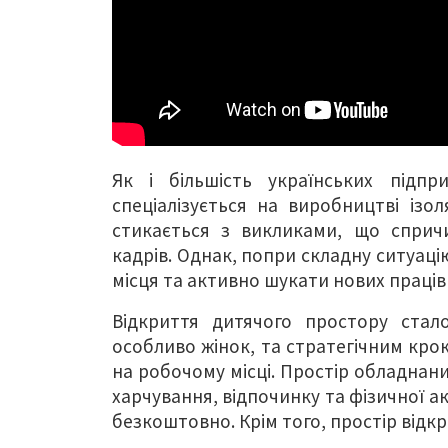
Як і більшість українських підпр
спеціалізується на виробництві ізо
стикається з викликами, що спричи
кадрів. Однак, попри складну ситуаці
місця та активно шукати нових праців
Відкриття дитячого простору стало
особливо жінок, та стратегічним кр
на робочому місці. Простір обладнани
харчування, відпочинку та фізичної а
безкоштовно. Крім того, простір відкр