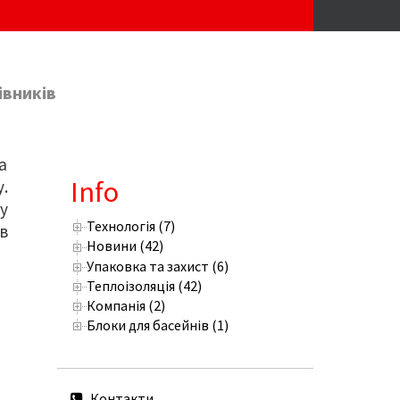
івників
а
Info
.
у
Технологія (7)
в
Новини (42)
Упаковка та захист (6)
Теплоізоляція (42)
Компанія (2)
Блоки для басейнів (1)
Контакти