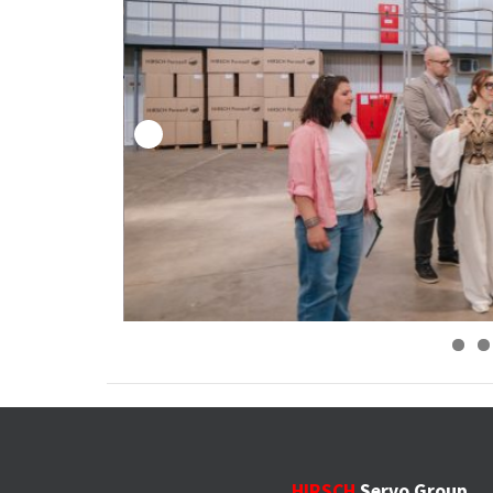
HIRSCH
Servo Group