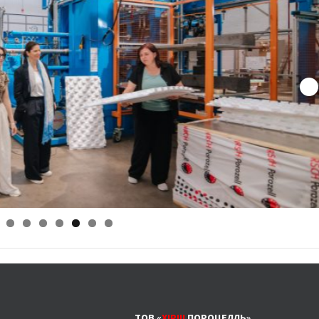
ТОВ «
ХІРШ
ПОРОЦЕЛЛЬ»