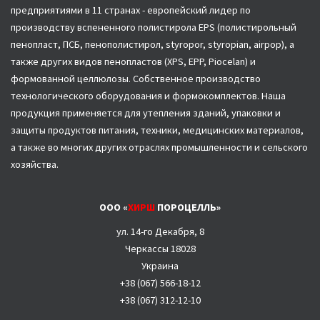
предприятиями в 11 странах - европейский лидер по
производству вспененного полистирола EPS (полистирольный
пенопласт, ПСБ, пенополистирол, styropor, styropian, airpop), а
также других видов пенопластов (XPS, EPP, Piocelan) и
формованной целлюлозы. Собственное производство
технологического оборудования и формокомплектов. Наша
продукция применяется для утепления зданий, упаковки и
защиты продуктов питания, техники, медицинских материалов,
а также во многих других отраслях промышленности и сельского
хозяйства.
ООО «
ХИРШ
ПОРОЦЕЛЛЬ»
ул. 14-го Декабря, 8
Черкассы 18028
Украина
+38 (067)
566-18-12
+38 (067) 312-12-10