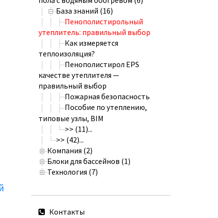
База знаний (16)
Пенополистирольный
утеплитель: правильный выбор
Как измеряется
теплоизоляция?
Пенополистирол EPS
качестве утеплителя —
правильный выбор
Пожарная безопасность
Пособие по утеплению,
типовые узлы, BIM
>> (11)...
>> (42)...
Компания (2)
Блоки для бассейнов (1)
Технология (7)
й
Контакты