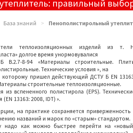
утеплитель: правильный выбо
База знаний
>
Пенополистирольный утеплит
атели теплоизоляционных изделий из т. Н
ласта» долгое время унормовувалися
Б В.2.7-8-94 «Материалы строительные. Плит
листирольные. Технические условия », на
 которому пришел действующий ДСТУ Б EN 13163
Материалы строительные теплоизоляционные.
я из вспененного полистирола (EPS). Технически
 (EN 13163: 2008, IDT) ».
рции, на практике сохраняется приверженность 
ению названий и марок по «старым» стандартом.
у надо как можно быстрее перейти на «новый