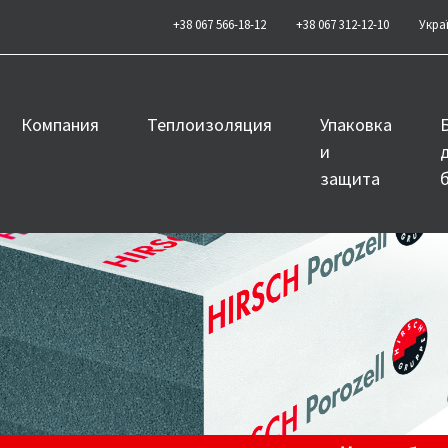
+38 067 566-18-12
+38 067 312-12-10
Укра
Компания
Теплоизоляция
Упаковка
и
защита