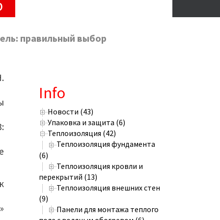
р
ель: правильный выбор
.
Info
ы
Новости (43)
Упаковка и защита (6)
:
Теплоизоляция (42)
Теплоизоляция фундамента
е
(6)
Теплоизоляция кровли и
перекрытий (13)
к
Теплоизоляция внешних стен
(9)
»
Панели для монтажа теплого
пола с водяным обогревом (6)