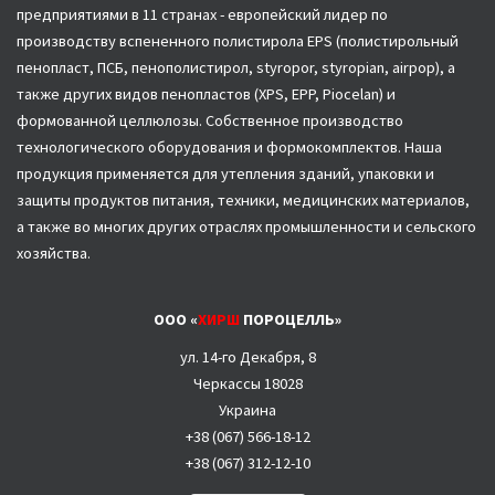
предприятиями в 11 странах - европейский лидер по
производству вспененного полистирола EPS (полистирольный
пенопласт, ПСБ, пенополистирол, styropor, styropian, airpop), а
также других видов пенопластов (XPS, EPP, Piocelan) и
формованной целлюлозы. Собственное производство
технологического оборудования и формокомплектов. Наша
продукция применяется для утепления зданий, упаковки и
защиты продуктов питания, техники, медицинских материалов,
а также во многих других отраслях промышленности и сельского
хозяйства.
ООО «
ХИРШ
ПОРОЦЕЛЛЬ»
ул. 14-го Декабря, 8
Черкассы 18028
Украина
+38 (067)
566-18-12
+38 (067) 312-12-10