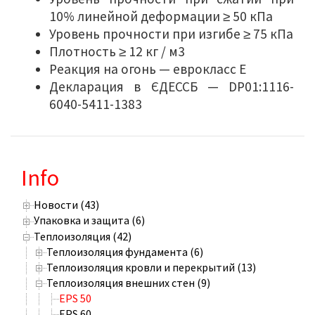
10% линейной деформации ≥ 50 кПа
Уровень прочности при изгибе ≥ 75 кПа
Плотность ≥ 12 кг / м3
Реакция на огонь — еврокласс Е
Декларация в ЄДЕССБ — DP01:1116-
6040-5411-1383
Info
Новости (43)
Упаковка и защита (6)
Теплоизоляция (42)
Теплоизоляция фундамента (6)
Теплоизоляция кровли и перекрытий (13)
Теплоизоляция внешних стен (9)
EPS 50
EPS 60