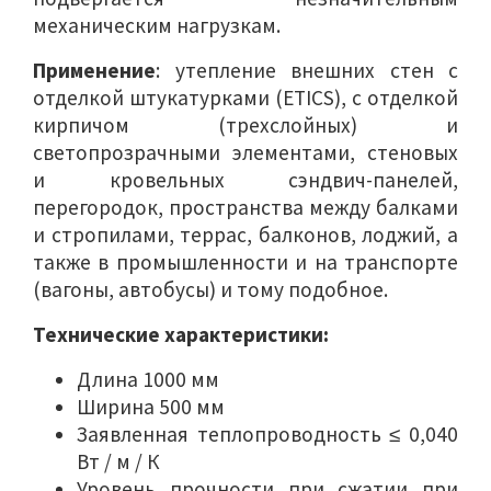
механическим нагрузкам.
Применение
: утепление внешних стен с
отделкой штукатурками (ETICS), с отделкой
кирпичом (трехслойных) и
светопрозрачными элементами, стеновых
и кровельных сэндвич-панелей,
перегородок, пространства между балками
и стропилами, террас, балконов, лоджий, а
также в промышленности и на транспорте
(вагоны, автобусы) и тому подобное.
Технические характеристики:
Длина 1000 мм
Ширина 500 мм
Заявленная теплопроводность ≤ 0,040
Вт / м / К
Уровень прочности при сжатии при