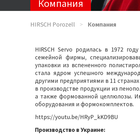
Компания
HIRSCH Porozell
>
Компания
HIRSCH Servo родилась в 1972 год
семейной фирмы, специализировав
упаковки из вспененного полистиро
стала ядром успешного международ
другими предприятиями в 11 странах
в производстве продукции из пенопо
а также формованной целлюлозы. Им
оборудования и формокомплектов.
https://youtu.be/HRyP_kKD9BU
Производство в Украине: