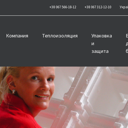
+38 067 566-18-12
+38 067 312-12-10
Укра
Компания
Теплоизоляция
Упаковка
и
защита