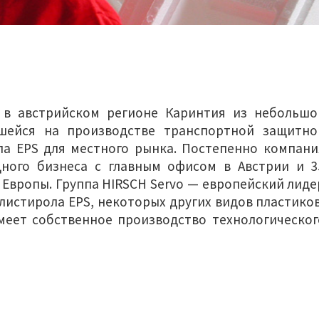
у в австрийском регионе Каринтия из небольшо
шейся на производстве транспортной защитно
ла EPS для местного рынка. Постепенно компани
ного бизнеса с главным офисом в Австрии и 3
 Европы. Группа HIRSCH Servo — европейский лиде
листирола EPS, некоторых других видов пластиков
еет собственное производство технологическог