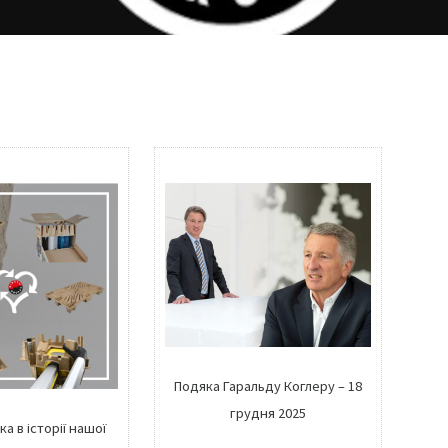
Подяка Гаральду Коглеру – 18
грудня 2025
а в історії нашої