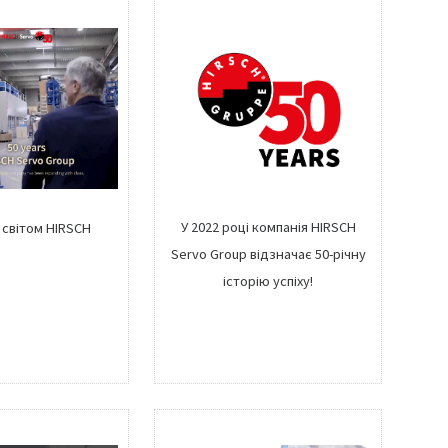
У 2022 році компанія HIRSCH
світом HIRSCH
Servo Group відзначає 50-річну
історію успіху!