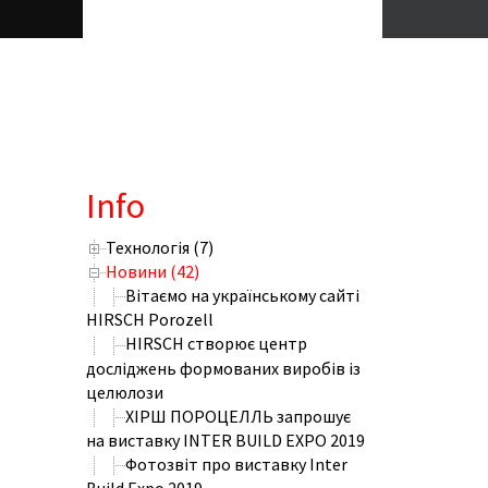
Info
Технологія (7)
Новини (42)
Вітаємо на українському сайті
HIRSCH Porozell
HIRSCH створює центр
досліджень формованих виробів із
целюлози
ХІРШ ПОРОЦЕЛЛЬ запрошує
на виставку INTER BUILD EXPO 2019
Фотозвіт про виставку Inter
Build Expo 2019