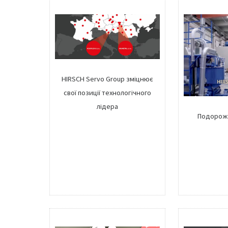
HIRSCH Servo Group зміцнює
свої позиції технологічного
лідера
Подорож 