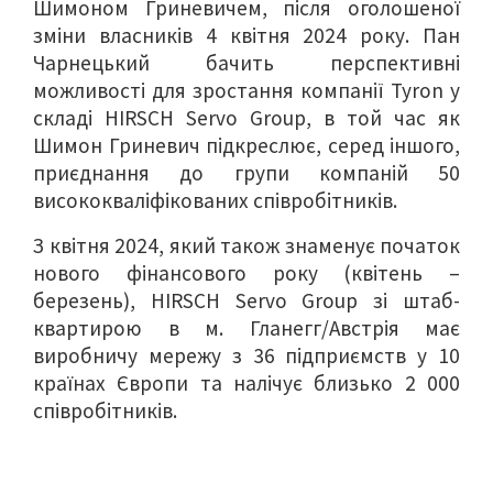
Шимоном Гриневичем, після оголошеної
зміни власників 4 квітня 2024 року. Пан
Чарнецький бачить перспективні
можливості для зростання компанії Tyron у
складі HIRSCH Servo Group, в той час як
Шимон Гриневич підкреслює, серед іншого,
приєднання до групи компаній 50
висококваліфікованих співробітників.
З квітня 2024, який також знаменує початок
нового фінансового року (квітень –
березень), HIRSCH Servo Group зі штаб-
квартирою в м. Гланегг/Австрія має
виробничу мережу з 36 підприємств у 10
країнах Європи та налічує близько 2 000
співробітників.