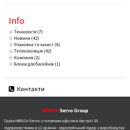
Info
Технологія (7)
Новини (42)
Упаковка та захист (6)
Теплоізоляція (42)
Компанія (2)
Блоки для басейнів (1)
Контакти
HIRSCH
Servo Group
Група HIRSCH Servo з головним офісом в Австрії і 35
підприємствами в 11 країнах - європейський лідер з виробництва