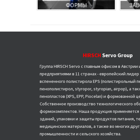
 УСЛУГИ
ФОРМЫ
ЗАВ
HIRSCH
Servo Group
Группа HIRSCH Servo с главным офисом в Австрии 
предприятиями в 11 странах - европейский лидер
вспененного полистирола EPS (полистирольный пе
пенополистирол, styropor, styropian, airpop), а т
пенопластов (XPS, EPP, Piocelan) и формованной 
Собственное производство технологического об
формокомплектов. Наша продукция применяется 
зданий, упаковки и защиты продуктов питания, т
медицинских материалов, а также во многих друг
промышленности и сельского хозяйства.