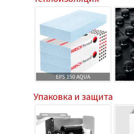
0
EPS 150 AQUA
Упаковка и защита