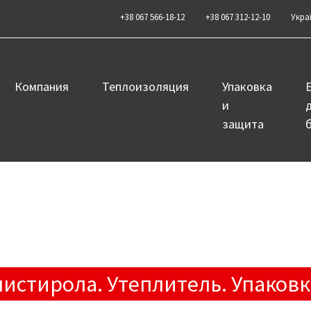
+38 067 566-18-12
+38 067 312-12-10
Укра
Компания
Теплоизоляция
Упаковка
и
защита
стирола. Утеплитель. Упаковка