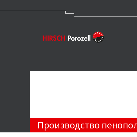
Производство пенополи